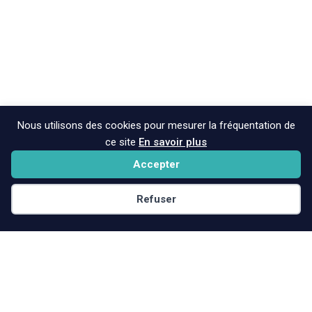
Nous utilisons des cookies pour mesurer la fréquentation de
ce site
En savoir plus
Accepter
Refuser
Retour
en
haut