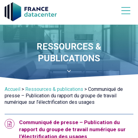
Aller
directement
au
contenu
RESSOURCES &
PUBLICATIONS
Accueil
>
Ressources & publications
>
Communiqué de
presse – Publication du rapport du groupe de travail
numérique sur l’électrification des usages
ressources-
Communiqué de presse – Publication du
cat-
rapport du groupe de travail numérique sur
3
l’électrification des usages